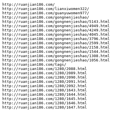
http://ruanjian186.com/

http://ruanjian186.com/lianxiwomen322/

http://ruanjian186.com/guanyuwomen977/

http://ruanjian186.com/gongnenjieshao/

http://ruanjian186.com/gongnenjieshao/5143.html

http://ruanjian186.com/gongnenjieshao/4949.html

http://ruanjian186.com/gongnenjieshao/4249.html

http://ruanjian186.com/gongnenjieshao/4045.html

http://ruanjian186.com/gongnenjieshao/3796.html

http://ruanjian186.com/gongnenjieshao/2599.html

http://ruanjian186.com/gongnenjieshao/2158.html

http://ruanjian186.com/gongnenjieshao/1544.html

http://ruanjian186.com/gongnenjieshao/1308.html

http://ruanjian186.com/gongnenjieshao/1056.html

http://ruanjian186.com/tags/

http://ruanjian186.com/1280/2088.html

http://ruanjian186.com/1280/2089.html

http://ruanjian186.com/1280/2090.html

http://ruanjian186.com/1280/2091.html

http://ruanjian186.com/1280/2092.html

http://ruanjian186.com/1280/1643.html

http://ruanjian186.com/1280/1644.html

http://ruanjian186.com/1280/1645.html

http://ruanjian186.com/1280/1646.html

http://ruanjian186.com/1280/1647.html